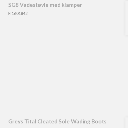
SG8 Vadestøvle med klamper
FI1601842
Greys Tital Cleated Sole Wading Boots