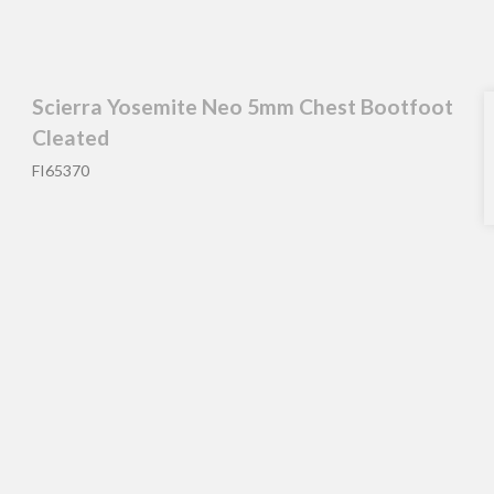
Scierra Yosemite Neo 5mm Chest Bootfoot
Cleated
FI65370