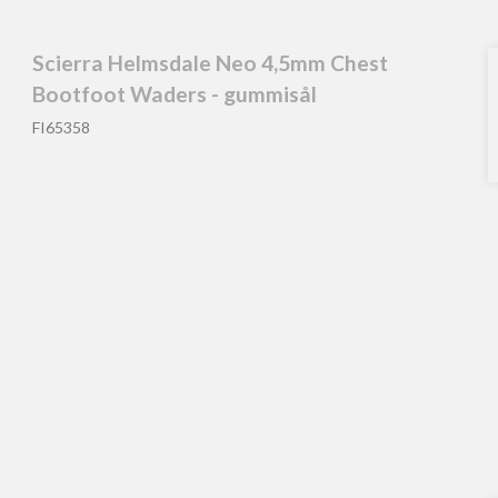
Scierra Helmsdale Neo 4,5mm Chest
Bootfoot Waders - gummisål
FI65358