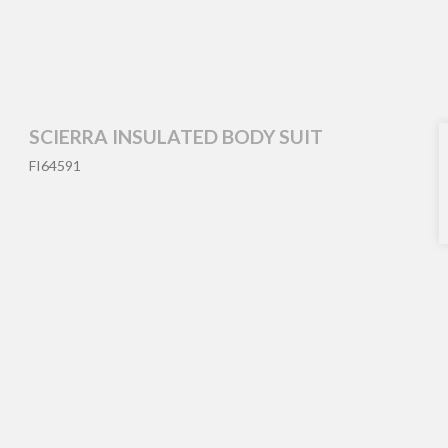
SCIERRA INSULATED BODY SUIT
FI64591