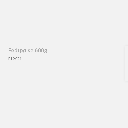
Fedtpølse 600g
F19621