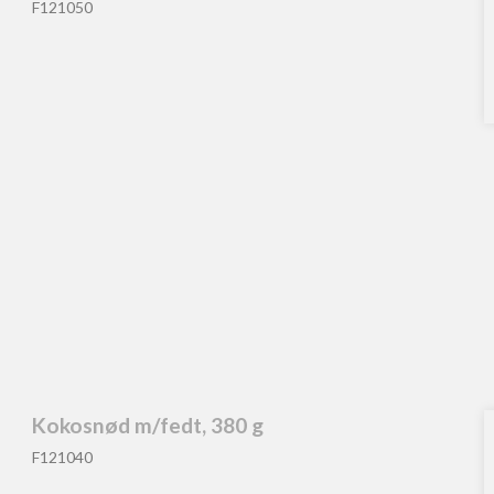
F121050
Kokosnød m/fedt, 380 g
F121040