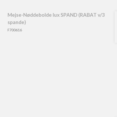
Mejse-Nøddebolde lux SPAND (RABAT v/3
spande)
F700616