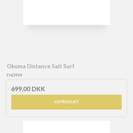
Okuma Distance Salt Surf
FI43994
699,00 DKK
VIS PRODUKT