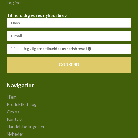
Log ind
Tilmeld dig vores nyhedsbrev
Jeg vil gerne tilmeldes nyhedsbrevet
GODKEND
Navigation
Hjem
Produktkatalog
Om os
Kontakt
Handelsbetingelser
Nyheder