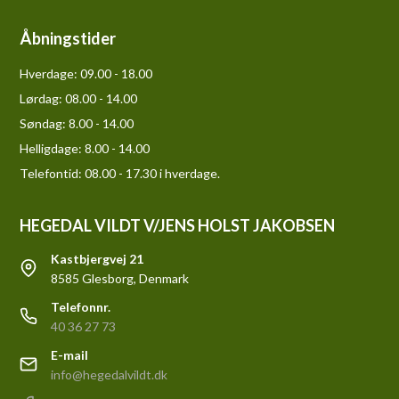
Åbningstider
Hverdage:
09.00 - 18.00
Lørdag:
08.00 - 14.00
Søndag:
8.00 - 14.00
Helligdage:
8.00 - 14.00
Telefontid: 08.00 - 17.30 i hverdage.
HEGEDAL VILDT V/JENS HOLST JAKOBSEN
Kastbjergvej 21
8585 Glesborg, Denmark
Telefonnr.
40 36 27 73
E-mail
info@hegedalvildt.dk