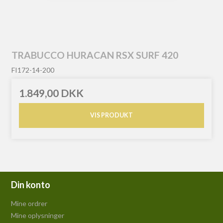
TRABUCCO HURACAN RSX SURF 420
FI172-14-200
1.849,00 DKK
VIS PRODUKT
Din konto
Mine ordrer
Mine oplysninger