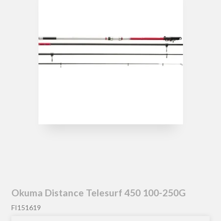
Okuma Distance Telesurf 450 100-250G
FI151619