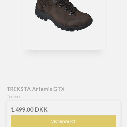
TREKSTA Artemis GTX
Treksta
1.499,00 DKK
VIS PRODUKT