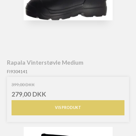
Rapala Vinterstøvle Medium
FI9304141
399,00 DKK
279,00 DKK
VIS PRODUKT