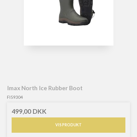
Imax North Ice Rubber Boot
FI59304
499,00 DKK
VIS PRODUKT