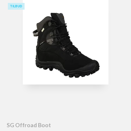
TILBUD
SG Offroad Boot