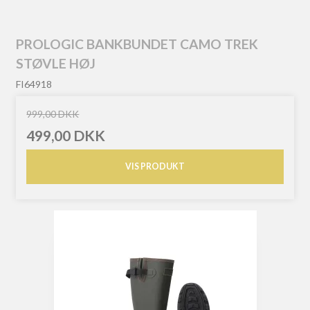
PROLOGIC BANKBUNDET CAMO TREK
STØVLE HØJ
FI64918
999,00 DKK
499,00 DKK
VIS PRODUKT