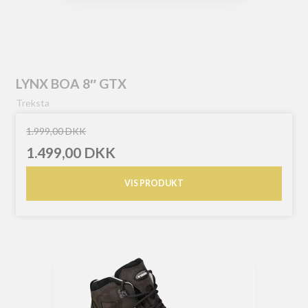
LYNX BOA 8″ GTX
Treksta
1.999,00 DKK
1.499,00 DKK
VIS PRODUKT