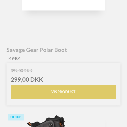
Savage Gear Polar Boot
T49404
399,00 DKK
299,00 DKK
VIS PRODUKT
TILBUD