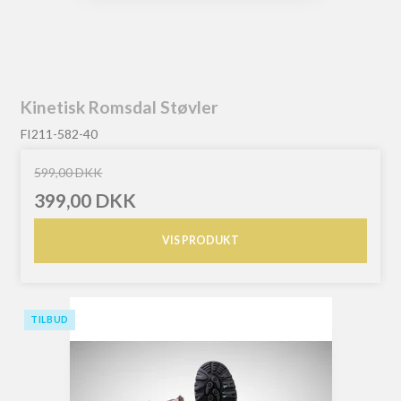
Kinetisk Romsdal Støvler
FI211-582-40
599,00 DKK
399,00 DKK
VIS PRODUKT
TILBUD