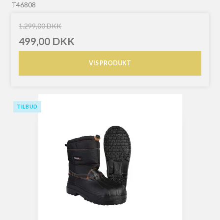
T46808
1.299,00 DKK
499,00 DKK
VIS PRODUKT
TILBUD