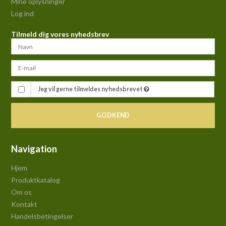
Mine oplysninger
Log ind
Tilmeld dig vores nyhedsbrev
Jeg vil gerne tilmeldes nyhedsbrevet
GODKEND
Navigation
Hjem
Produktkatalog
Om os
Kontakt
Handelsbetingelser