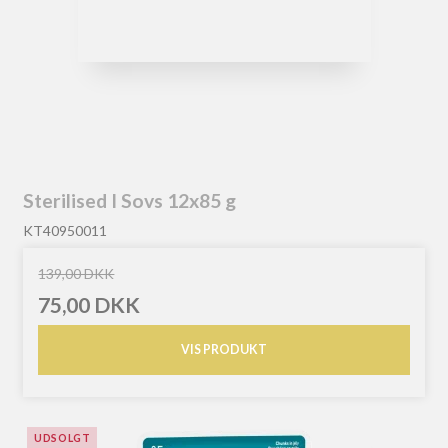
Sterilised I Sovs 12x85 g
KT40950011
139,00 DKK
75,00 DKK
VIS PRODUKT
UDSOLGT