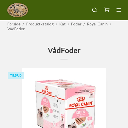
Forside
/
Produktkatalog
/
Kat
/
Foder
/
Royal Canin
/
VådFoder
VådFoder
TILBUD