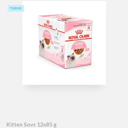
TILBUD
Kitten Sovs 12x85 g