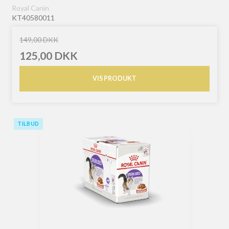
Royal Canin
KT40580011
149,00 DKK
125,00 DKK
VIS PRODUKT
TILBUD