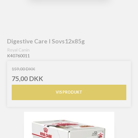
Digestive Care I Sovs12x85g
Royal Canin
K40760011
159,00 DKK
75,00 DKK
VIS PRODUKT