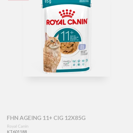
FHN AGEING 11+ CIG 12X85G
Royal Canin
KT601188