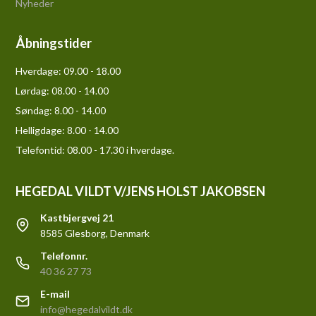
Nyheder
Åbningstider
Hverdage:
09.00 - 18.00
Lørdag:
08.00 - 14.00
Søndag:
8.00 - 14.00
Helligdage:
8.00 - 14.00
Telefontid: 08.00 - 17.30 i hverdage.
HEGEDAL VILDT V/JENS HOLST JAKOBSEN
Kastbjergvej 21
8585 Glesborg, Denmark
Telefonnr.
40 36 27 73
E-mail
info@hegedalvildt.dk