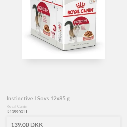
Instinctive I Sovs 12x85 g
Royal Canin
K40590011
139,00 DKK