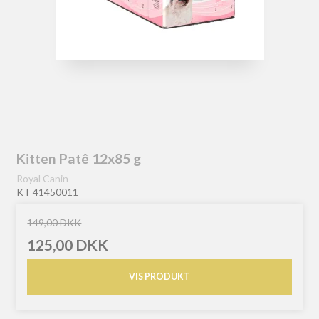
Kitten Patê 12x85 g
Royal Canin
KT 41450011
149,00 DKK
125,00 DKK
VIS PRODUKT