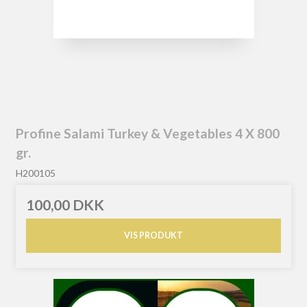
Profine Salami Turkey & Vegetables 4 X 800
gr.
H200105
100,00 DKK
VIS PRODUKT