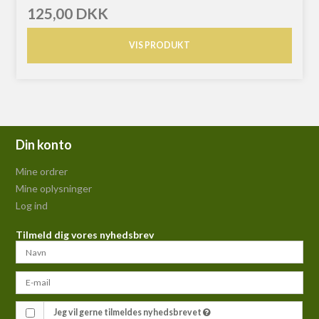
125,00 DKK
VIS PRODUKT
Din konto
Mine ordrer
Mine oplysninger
Log ind
Tilmeld dig vores nyhedsbrev
Jeg vil gerne tilmeldes nyhedsbrevet