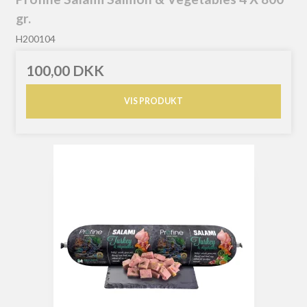
gr.
H200104
100,00 DKK
VIS PRODUKT