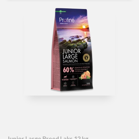
Junior Large Breed Laks 12 kg.