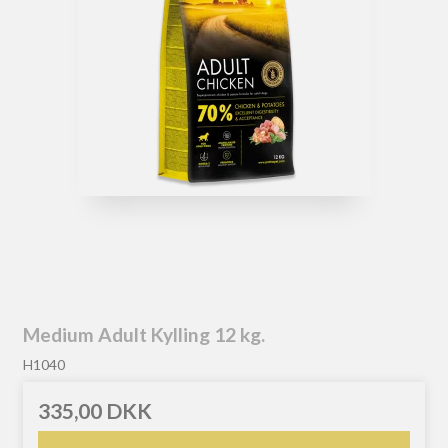
Medium Adult Kylling 12 kg.
H1040
335,00 DKK