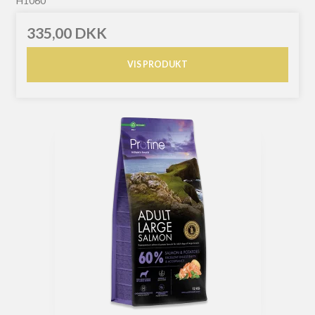
H1060
335,00 DKK
VIS PRODUKT