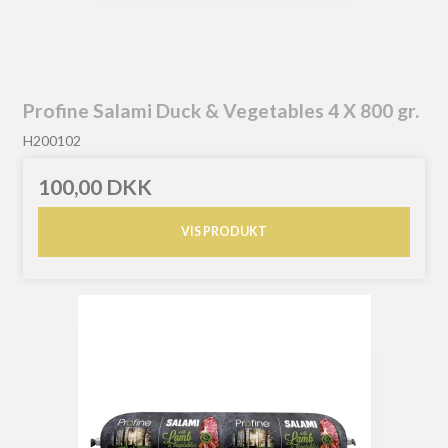
Profine Salami Duck & Vegetables 4 X 800 gr.
H200102
100,00 DKK
VIS PRODUKT