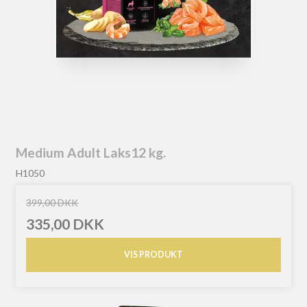
Medium Adult Laks12 kg.
H1050
399,00 DKK
335,00 DKK
VIS PRODUKT