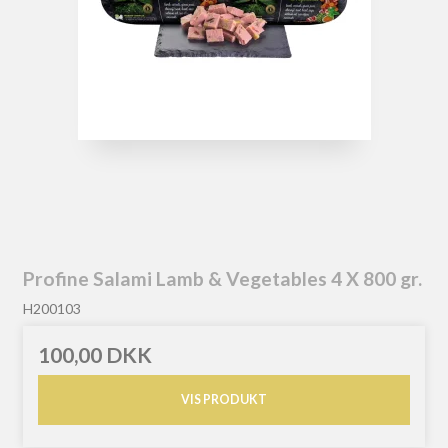
Profine Salami Lamb & Vegetables 4 X 800 gr.
H200103
100,00 DKK
VIS PRODUKT