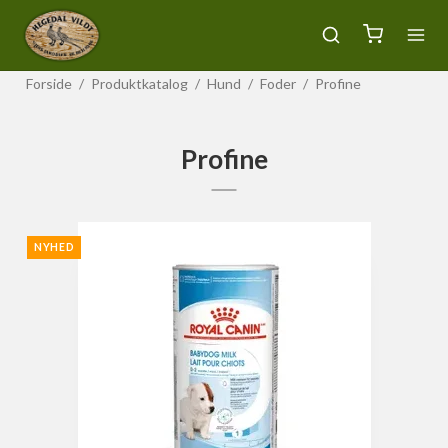
Forside
/
Produktkatalog
/
Hund
/
Foder
/
Profine
Profine
NYHED