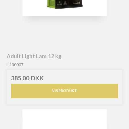
Adult Light Lam 12 kg.
H130007
385,00 DKK
VIS PRODUKT