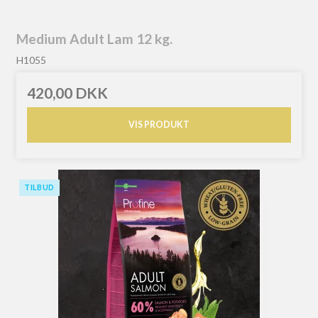
Medium Adult Lam 12 kg.
H1055
420,00 DKK
VIS PRODUKT
TILBUD