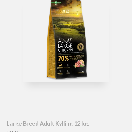
Large Breed Adult Kylling 12 kg.