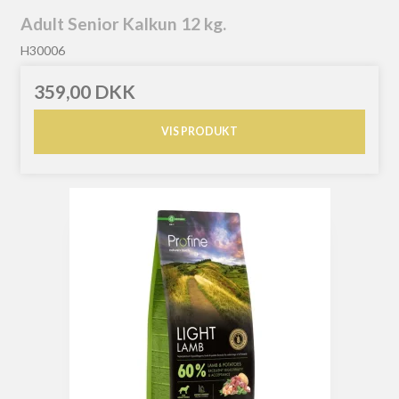
Adult Senior Kalkun 12 kg.
H30006
359,00 DKK
VIS PRODUKT