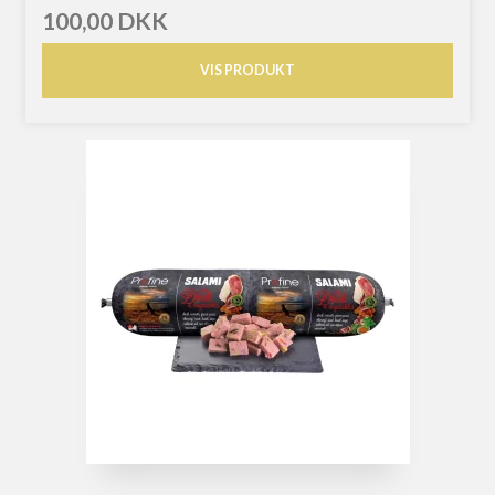
100,00 DKK
VIS PRODUKT