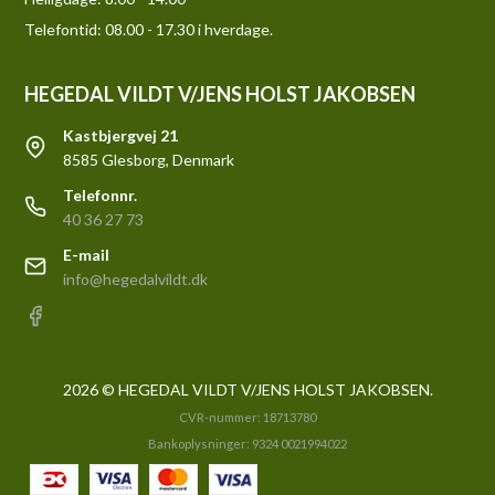
Telefontid: 08.00 - 17.30 i hverdage.
HEGEDAL VILDT V/JENS HOLST JAKOBSEN
Kastbjergvej 21
8585 Glesborg, Denmark
Telefonnr.
40 36 27 73
E-mail
info@hegedalvildt.dk
2026 © HEGEDAL VILDT V/JENS HOLST JAKOBSEN.
CVR-nummer: 18713780
Bankoplysninger: 9324 0021994022