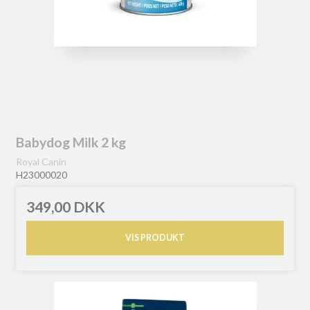
Babydog Milk 2 kg
Royal Canin
H23000020
349,00 DKK
VIS PRODUKT