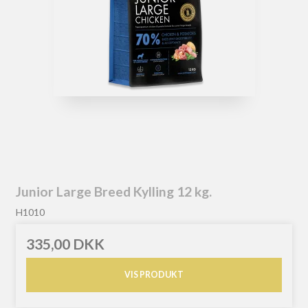
Junior Large Breed Kylling 12 kg.
H1010
335,00 DKK
VIS PRODUKT