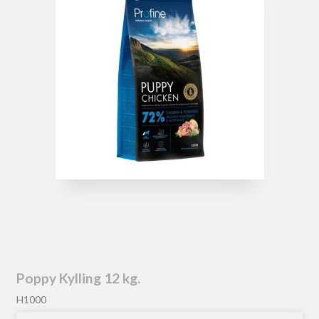
Poppy Kylling 12 kg.
H1000