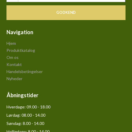
GODKEND
Navigation
Hjem
Produktkatalog
Om os
Kontakt
Handelsbetingelser
Nyheder
Åbningstider
Hverdage:
09.00 - 18.00
Lørdag:
08.00 - 14.00
Søndag:
8.00 - 14.00
Helligdage:
8.00 - 14.00