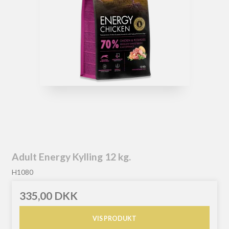
Adult Energy Kylling 12 kg.
H1080
335,00 DKK
VIS PRODUKT