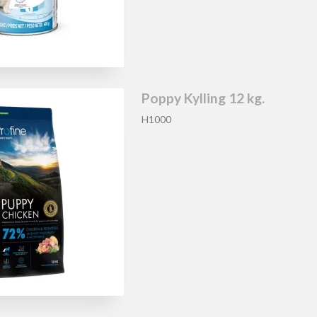
Poppy Kylling 12 kg.
H1000