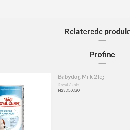
Relaterede produk
Profine
Babydog Milk 2 kg
Royal Canin
H23000020