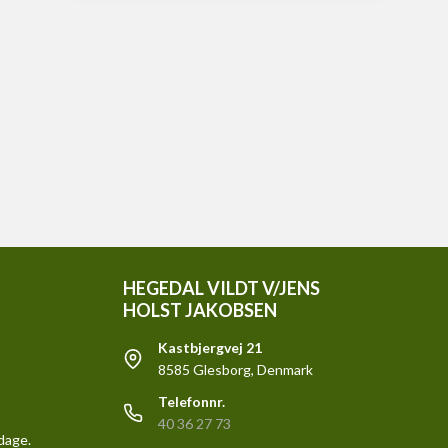
HEGEDAL VILDT V/JENS
HOLST JAKOBSEN
Kastbjergvej 21
8585 Glesborg, Denmark
Telefonnr.
40 36 27 73
rdage.