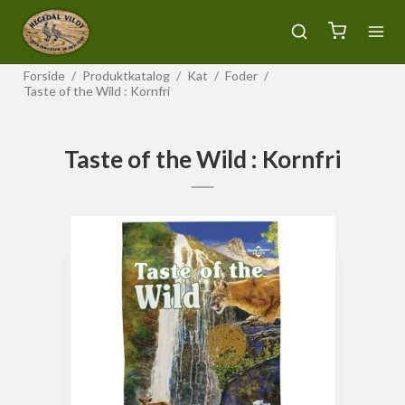
Forside
/
Produktkatalog
/
Kat
/
Foder
/
Taste of the Wild : Kornfri
Taste of the Wild : Kornfri