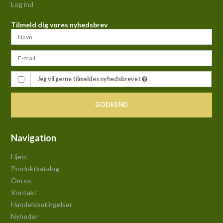
Log ind
Tilmeld dig vores nyhedsbrev
Jeg vil gerne tilmeldes nyhedsbrevet
GODKEND
Navigation
Hjem
Produktkatalog
Om os
Kontakt
Handelsbetingelser
Nyheder