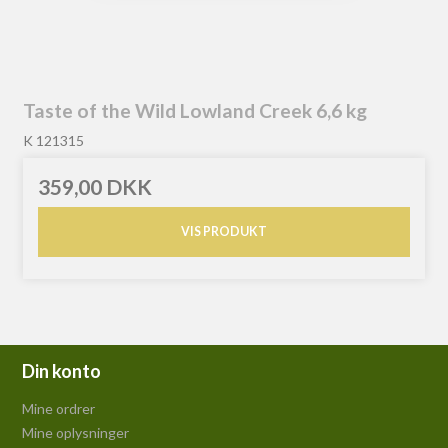
Taste of the Wild Lowland Creek 6,6 kg
K 121315
359,00 DKK
VIS PRODUKT
Din konto
Mine ordrer
Mine oplysninger