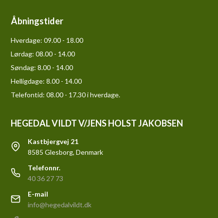
Åbningstider
Hverdage:
09.00 - 18.00
Lørdag:
08.00 - 14.00
Søndag:
8.00 - 14.00
Helligdage:
8.00 - 14.00
Telefontid: 08.00 - 17.30 i hverdage.
HEGEDAL VILDT V/JENS HOLST JAKOBSEN
Kastbjergvej 21
8585 Glesborg, Denmark
Telefonnr.
40 36 27 73
E-mail
info@hegedalvildt.dk