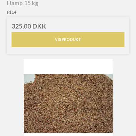
Hamp 15 kg
F114
325,00 DKK
VIS PRODUKT