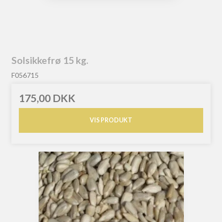
Solsikkefrø 15 kg.
F056715
175,00 DKK
VIS PRODUKT