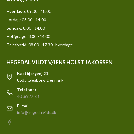
Hverdage:
09.00 - 18.00
Lørdag:
08.00 - 14.00
Søndag:
8.00 - 14.00
Helligdage:
8.00 - 14.00
Telefontid: 08.00 - 17.30 i hverdage.
HEGEDAL VILDT V/JENS HOLST JAKOBSEN
Kastbjergvej 21
8585 Glesborg, Denmark
Telefonnr.
40 36 27 73
E-mail
info@hegedalvildt.dk