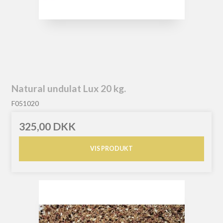
Natural undulat Lux 20 kg.
F051020
325,00 DKK
VIS PRODUKT