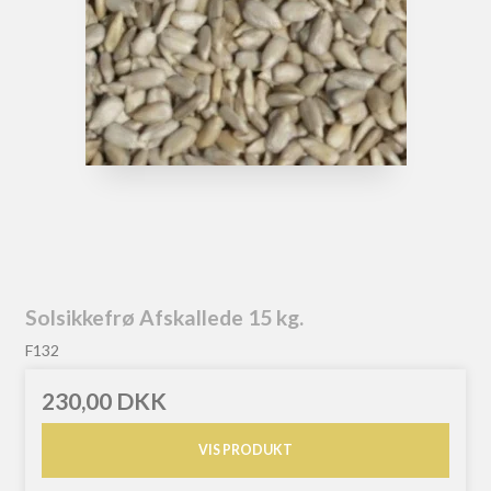
Solsikkefrø Afskallede 15 kg.
F132
230,00 DKK
VIS PRODUKT