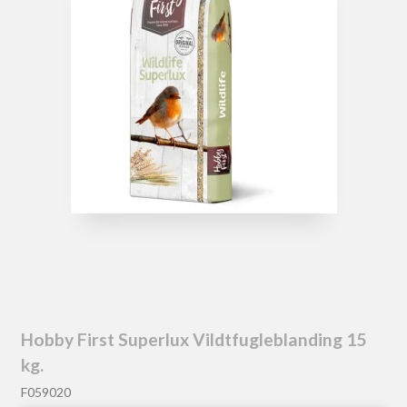
Hobby First Superlux Vildtfugleblanding 15
kg.
F059020