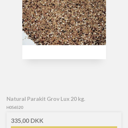
Natural Parakit Grov Lux 20 kg.
H056520
335,00 DKK