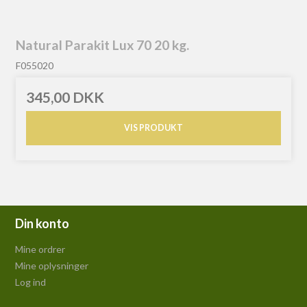
Natural Parakit Lux 70 20 kg.
F055020
345,00 DKK
VIS PRODUKT
Din konto
Mine ordrer
Mine oplysninger
Log ind