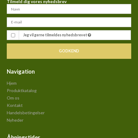
Tilmeld dig vores nyhedsbrev
Jeg vil gerne tilmeldes nyhedsbrevet
GODKEND
Navigation
Hjem
Produktkatalog
Om os
Kontakt
Handelsbetingelser
Nyheder
Åbningstider