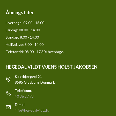
Åbningstider
Hverdage:
09.00 - 18.00
Lørdag:
08.00 - 14.00
Søndag:
8.00 - 14.00
Helligdage:
8.00 - 14.00
Telefontid: 08.00 - 17.30 i hverdage.
HEGEDAL VILDT V/JENS HOLST JAKOBSEN
Kastbjergvej 21
8585 Glesborg, Denmark
Telefonnr.
40 36 27 73
E-mail
info@hegedalvildt.dk