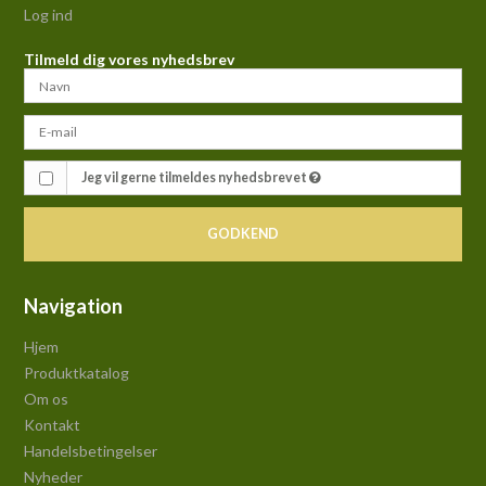
Log ind
Tilmeld dig vores nyhedsbrev
Jeg vil gerne tilmeldes nyhedsbrevet
GODKEND
Navigation
Hjem
Produktkatalog
Om os
Kontakt
Handelsbetingelser
Nyheder