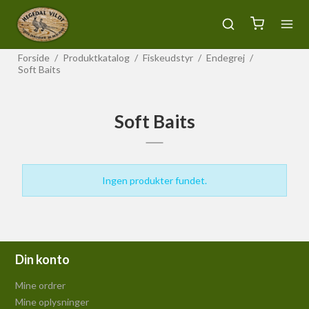
Forside
/
Produktkatalog
/
Fiskeudstyr
/
Endegrej
/
Soft Baits
Soft Baits
Ingen produkter fundet.
Din konto
Mine ordrer
Mine oplysninger