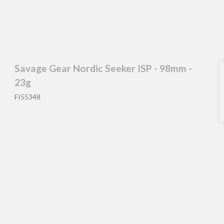
Savage Gear Nordic Seeker ISP - 98mm -
23g
FI55348