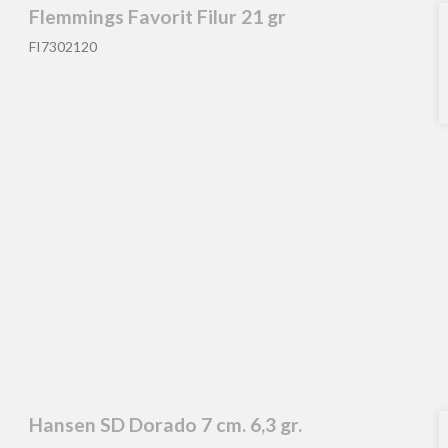
Flemmings Favorit Filur 21 gr
FI7302120
Hansen SD Dorado 7 cm. 6,3 gr.