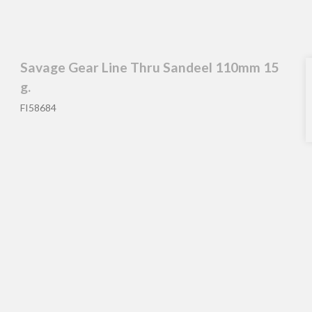
Savage Gear Line Thru Sandeel 110mm 15
g.
FI58684