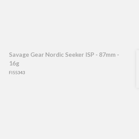
Savage Gear Nordic Seeker ISP - 87mm -
16g
FI55343