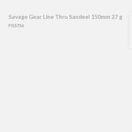
Savage Gear Line Thru Sandeel 150mm 27 g
FI55756