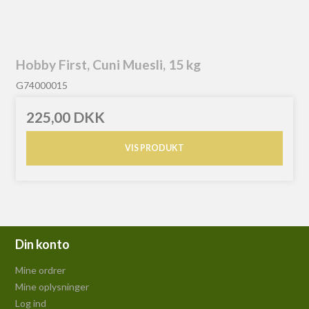
Hobby First, Cuni Muesli, 15 kg
G74000015
225,00 DKK
VIS PRODUKT
Din konto
Mine ordrer
Mine oplysninger
Log ind