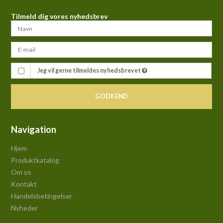
Tilmeld dig vores nyhedsbrev
Jeg vil gerne tilmeldes nyhedsbrevet
GODKEND
Navigation
Hjem
Produktkatalog
Om os
Kontakt
Handelsbetingelser
Nyheder