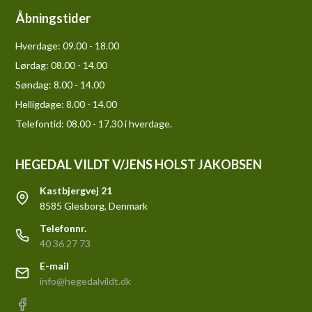
Åbningstider
Hverdage:
09.00 - 18.00
Lørdag:
08.00 - 14.00
Søndag:
8.00 - 14.00
Helligdage:
8.00 - 14.00
Telefontid: 08.00 - 17.30 i hverdage.
HEGEDAL VILDT V/JENS HOLST JAKOBSEN
Kastbjergvej 21
8585 Glesborg, Denmark
Telefonnr.
40 36 27 73
E-mail
info@hegedalvildt.dk