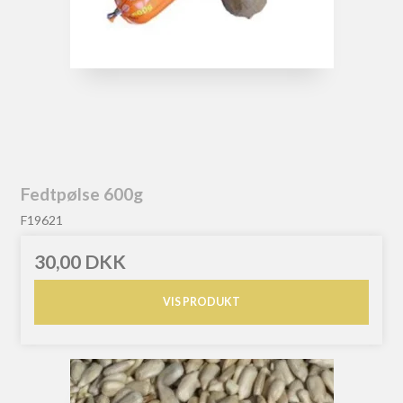
Fedtpølse 600g
F19621
30,00 DKK
VIS PRODUKT