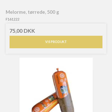
Melorme, tørrede, 500 g
F161222
75,00 DKK
VIS PRODUKT