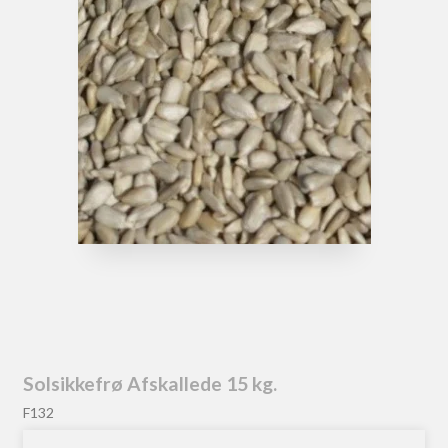
Solsikkefrø Afskallede 15 kg.
F132