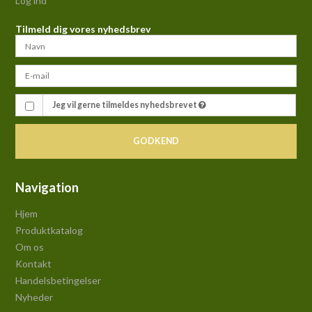
Log ind
Tilmeld dig vores nyhedsbrev
Jeg vil gerne tilmeldes nyhedsbrevet
GODKEND
Navigation
Hjem
Produktkatalog
Om os
Kontakt
Handelsbetingelser
Nyheder