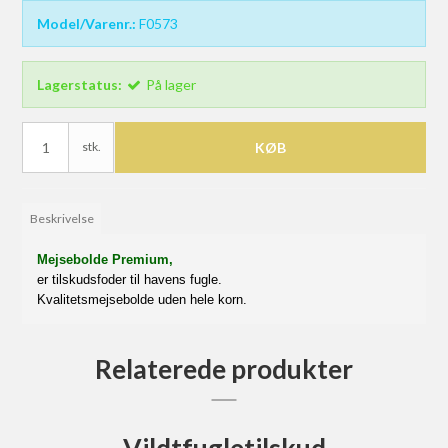
Model/Varenr.:
F0573
Lagerstatus:
På lager
stk.
KØB
Beskrivelse
Mejsebolde Premium,
er tilskudsfoder til havens fugle.
Kvalitetsmejsebolde uden hele korn.
Relaterede produkter