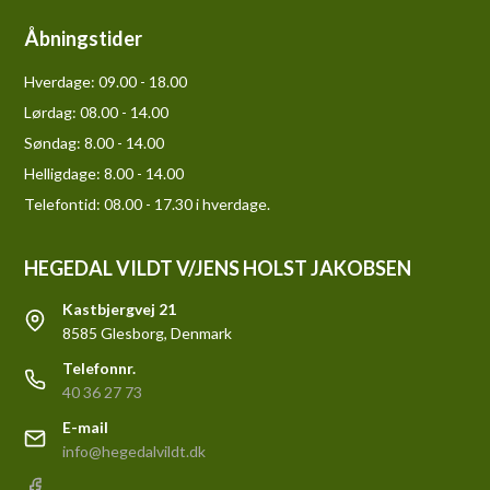
Åbningstider
Hverdage:
09.00 - 18.00
Lørdag:
08.00 - 14.00
Søndag:
8.00 - 14.00
Helligdage:
8.00 - 14.00
Telefontid: 08.00 - 17.30 i hverdage.
HEGEDAL VILDT V/JENS HOLST JAKOBSEN
Kastbjergvej 21
8585 Glesborg, Denmark
Telefonnr.
40 36 27 73
E-mail
info@hegedalvildt.dk