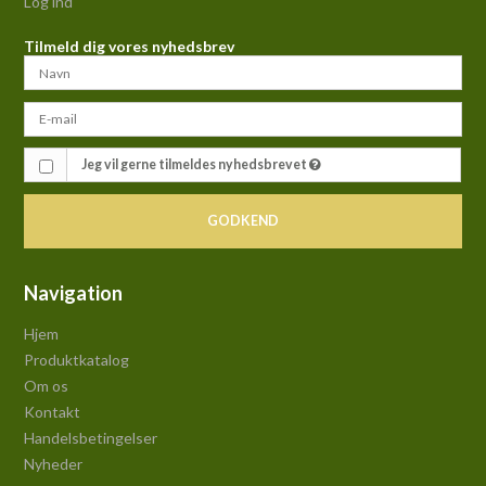
Log ind
Tilmeld dig vores nyhedsbrev
Jeg vil gerne tilmeldes nyhedsbrevet
GODKEND
Navigation
Hjem
Produktkatalog
Om os
Kontakt
Handelsbetingelser
Nyheder