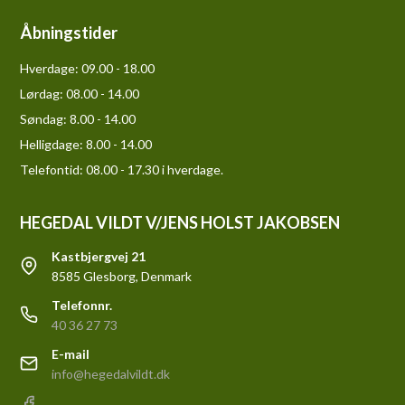
Åbningstider
Hverdage:
09.00 - 18.00
Lørdag:
08.00 - 14.00
Søndag:
8.00 - 14.00
Helligdage:
8.00 - 14.00
Telefontid: 08.00 - 17.30 i hverdage.
HEGEDAL VILDT V/JENS HOLST JAKOBSEN
Kastbjergvej 21
8585 Glesborg, Denmark
Telefonnr.
40 36 27 73
E-mail
info@hegedalvildt.dk