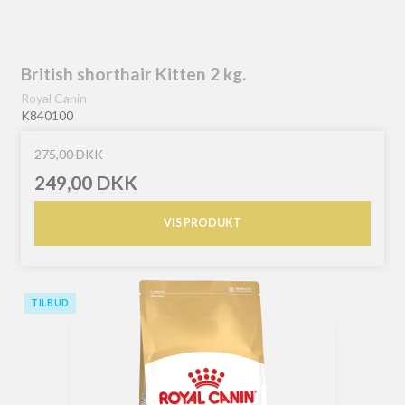
British shorthair Kitten 2 kg.
Royal Canin
K840100
275,00 DKK
249,00 DKK
VIS PRODUKT
TILBUD