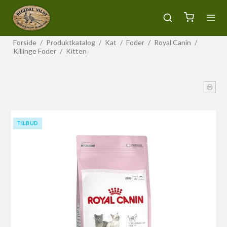
Forside
/
Produktkatalog
/
Kat
/
Foder
/
Royal Canin
/
Killinge Foder
/
Kitten
TILBUD