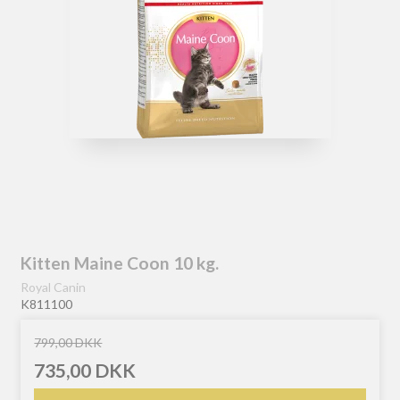
Kitten Maine Coon 10 kg.
Royal Canin
K811100
799,00 DKK
735,00 DKK