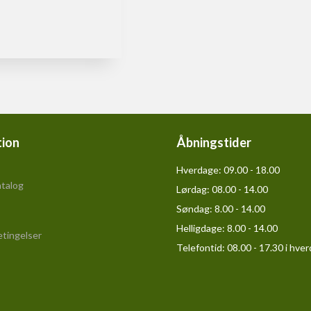
tion
Åbningstider
Hverdage:
09.00 - 18.00
talog
Lørdag:
08.00 - 14.00
Søndag:
8.00 - 14.00
Helligdage:
8.00 - 14.00
tingelser
Telefontid: 08.00 - 17.30 i hve