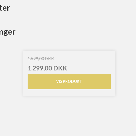
ter
nger
1.599,00 DKK
1.299,00 DKK
VIS PRODUKT