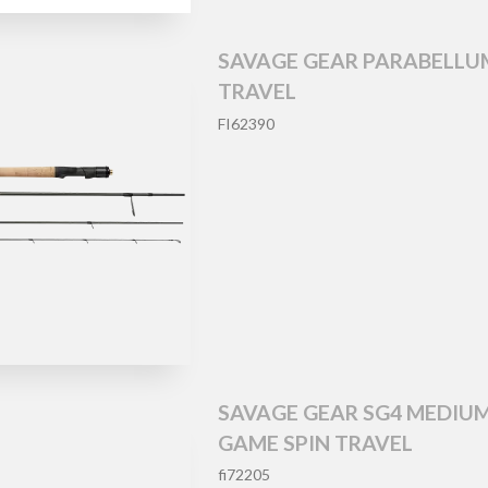
SAVAGE GEAR PARABELLU
TRAVEL
FI62390
SAVAGE GEAR SG4 MEDIU
GAME SPIN TRAVEL
fi72205