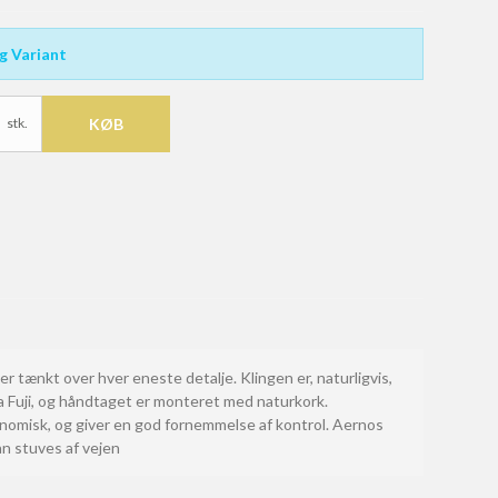
g Variant
stk.
KØB
 tænkt over hver eneste detalje. Klingen er, naturligvis,
fra Fuji, og håndtaget er monteret med naturkork.
onomisk, og giver en god fornemmelse af kontrol. Aernos
an stuves af vejen