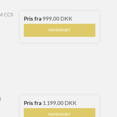
M CCS
Pris fra
999,00 DKK
VIS PRODUKT
M
Pris fra
1.199,00 DKK
VIS PRODUKT