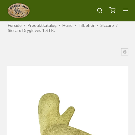
Forside
/
Produktkatalog
/
Hund
/
Tilbehør
/
Siccaro
/
Siccaro Drygloves 1 STK.