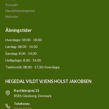
Kontakt
Handelsbetingelser
Nyheder
Åbningstider
Hverdage:
09.00 - 18.00
Lørdag:
08.00 - 14.00
Søndag:
8.00 - 14.00
Helligdage:
8.00 - 14.00
Telefontid: 08.00 - 17.30 i hverdage.
HEGEDAL VILDT V/JENS HOLST JAKOBSEN
Kastbjergvej 21
8585 Glesborg, Denmark
Telefonnr.
40 36 27 73