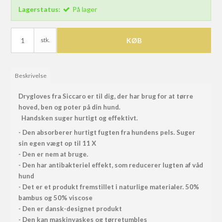
Lagerstatus:
På lager
stk.
KØB
Beskrivelse
Drygloves fra Siccaro er til dig, der har brug for at tørre
hoved, ben og poter på din hund.
Handsken suger hurtigt og effektivt.
- Den absorberer hurtigt fugten fra hundens pels. Suger
sin egen vægt op til 11 X
- Den er nem at bruge.
- Den har antibakteriel effekt, som reducerer lugten af våd
hund
- Det er et produkt fremstillet i naturlige materialer. 50%
bambus og 50% viscose
- Den er dansk-designet produkt
- Den kan maskinvaskes og tørretumbles