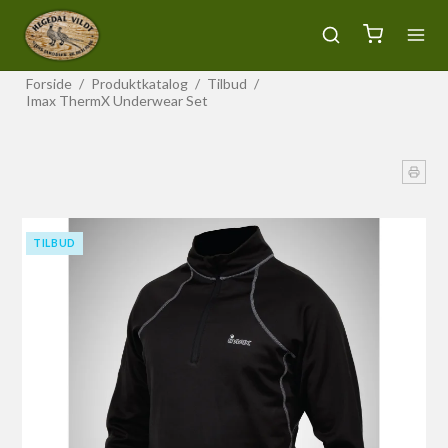
Forside
/
Produktkatalog
/
Tilbud
/
Imax ThermX Underwear Set
TILBUD