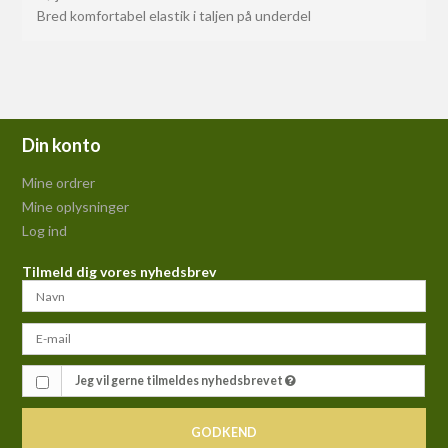
Bred komfortabel elastik i taljen på underdel
Din konto
Mine ordrer
Mine oplysninger
Log ind
Tilmeld dig vores nyhedsbrev
Jeg vil gerne tilmeldes nyhedsbrevet
GODKEND