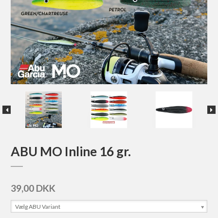
ABU MO Inline 16 gr.
39,00 DKK
Vælg ABU Variant