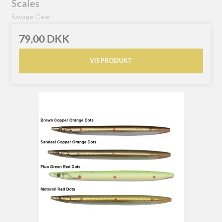
Scales
Savage Gear
79,00 DKK
VIS PRODUKT