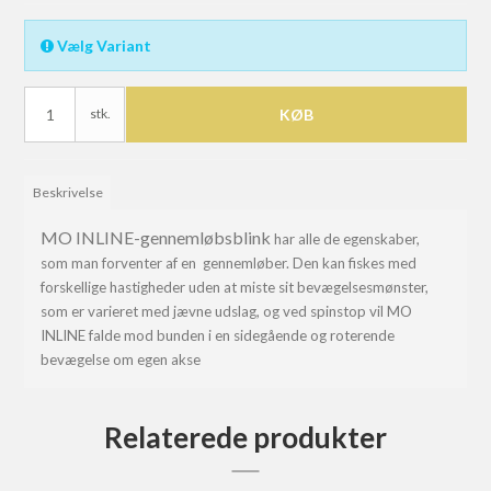
Vælg Variant
stk.
KØB
Beskrivelse
MO INLINE-gennemløbsblink
har alle de egenskaber,
som man forventer af en gennemløber. Den kan fiskes med
forskellige hastigheder uden at miste sit bevægelsesmønster,
som er varieret med jævne udslag, og ved spinstop vil MO
INLINE falde mod bunden i en sidegående og roterende
bevægelse om egen akse
Relaterede produkter