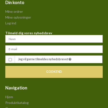
Din konto
Mine ordrer
Mine oplysninger
Log ind
Tilmeld dig vores nyhedsbrev
Jeg vil gerne tilmeldes nyhedsbrevet
GODKEND
Navigation
Hjem
Produktkatalog