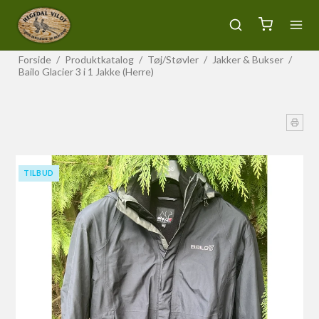
Forside
/
Produktkatalog
/
Tøj/Støvler
/
Jakker & Bukser
/
Bailo Glacier 3 i 1 Jakke (Herre)
TILBUD