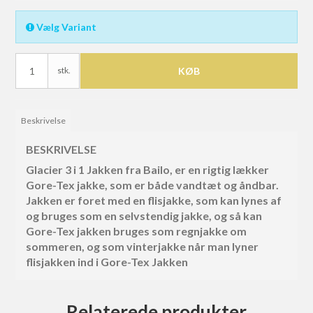
Vælg Variant
stk.
KØB
Beskrivelse
BESKRIVELSE
Glacier 3 i 1 Jakken fra Bailo, er en rigtig lækker
Gore-Tex jakke, som er både vandtæt og åndbar.
Jakken er foret med en flisjakke, som kan lynes af
og bruges som en selvstendig jakke, og så kan
Gore-Tex jakken bruges som regnjakke om
sommeren, og som vinterjakke når man lyner
flisjakken ind i Gore-Tex Jakken
Relaterede produkter