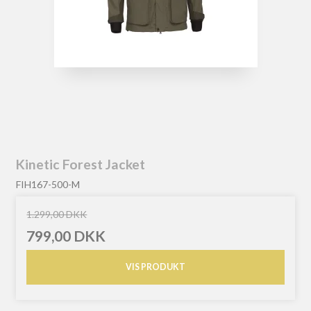
Kinetic Forest Jacket
FIH167-500-M
1.299,00 DKK
799,00 DKK
VIS PRODUKT