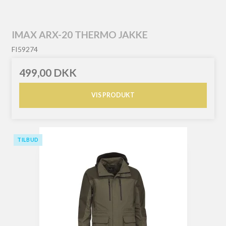
IMAX ARX-20 THERMO JAKKE
FI59274
499,00 DKK
VIS PRODUKT
TILBUD