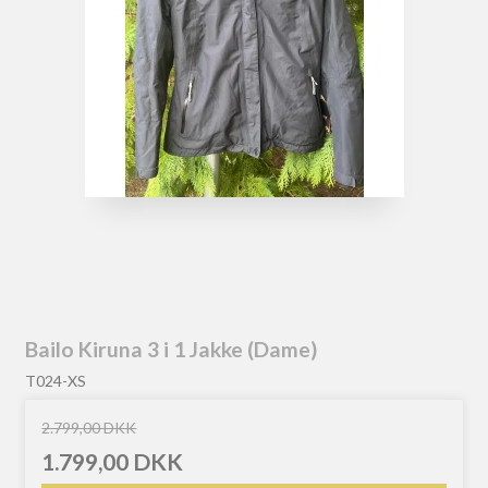
Bailo Kiruna 3 i 1 Jakke (Dame)
T024-XS
2.799,00 DKK
1.799,00 DKK