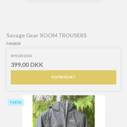
Savage Gear XOOM TROUSERS
Fi46804
499,00 DKK
399,00 DKK
VIS PRODUKT
TILBUD