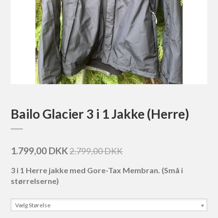
Bailo Glacier 3 i 1 Jakke (Herre)
1.799,00 DKK
2.799,00 DKK
3 i 1 Herre jakke med Gore-Tax Membran. (Små i
størrelserne)
Vælg Størelse