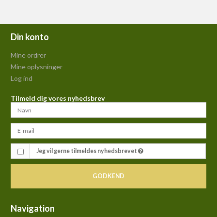
Din konto
Mine ordrer
Mine oplysninger
Log ind
Tilmeld dig vores nyhedsbrev
Jeg vil gerne tilmeldes nyhedsbrevet
GODKEND
Navigation