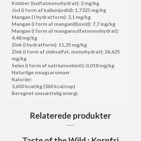
Kobber (isulfatmonohydrat): 2 mg/kg
Jod (i form af kaliumjodid): 1,7325 mg/kg
Mangan ( i hydratform): 2,1 mg/kg
Mangan (i form af mangan(II)oxid): 7,7 mg/kg
Mangan (i form af mangansulfatmonohydrat):
4,48 mg/kg
Zink (i hydratform): 11,25 mg/kg
Zink (i form af zinksulfat, monohydrat): 26,625
mg/kg
Selen (i form af natriumselenit): 0,018 mg/kg
Naturlige smagsaromaer
Kalorier:
3,600 kcal/kg (360 kcal/cup)
Beregnet omsættelig energi.
Relaterede produkter
Taste of the Wild : Kornfri