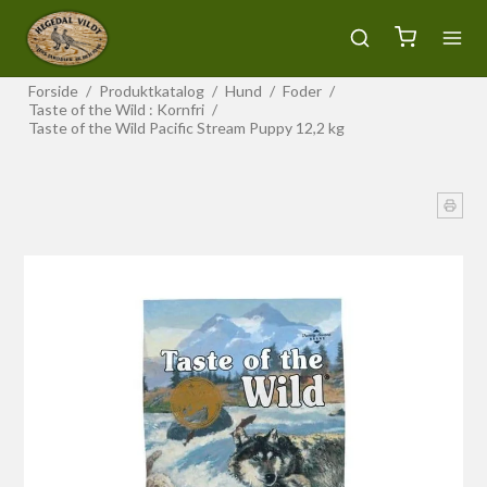
Forside
/
Produktkatalog
/
Hund
/
Foder
/
Taste of the Wild : Kornfri
/
Taste of the Wild Pacific Stream Puppy 12,2 kg