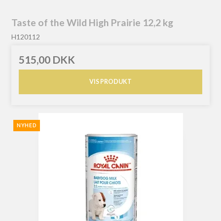
Taste of the Wild High Prairie 12,2 kg
H120112
515,00 DKK
VIS PRODUKT
NYHED