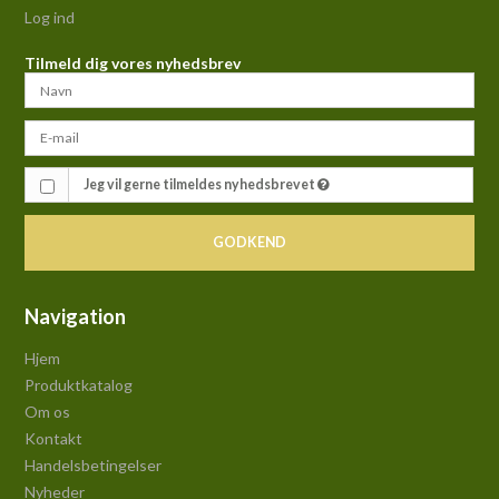
Log ind
Tilmeld dig vores nyhedsbrev
Jeg vil gerne tilmeldes nyhedsbrevet
GODKEND
Navigation
Hjem
Produktkatalog
Om os
Kontakt
Handelsbetingelser
Nyheder