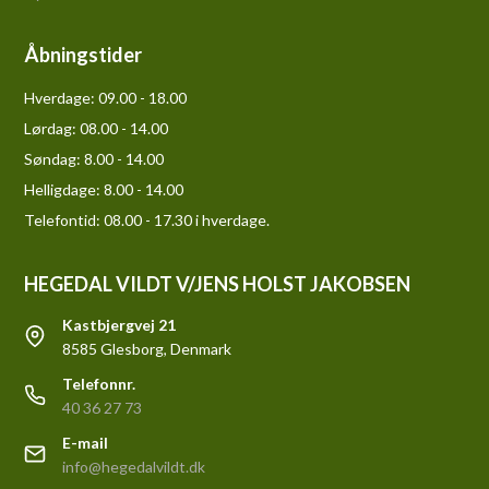
Åbningstider
Hverdage:
09.00 - 18.00
Lørdag:
08.00 - 14.00
Søndag:
8.00 - 14.00
Helligdage:
8.00 - 14.00
Telefontid: 08.00 - 17.30 i hverdage.
HEGEDAL VILDT V/JENS HOLST JAKOBSEN
Kastbjergvej 21
8585 Glesborg, Denmark
Telefonnr.
40 36 27 73
E-mail
info@hegedalvildt.dk