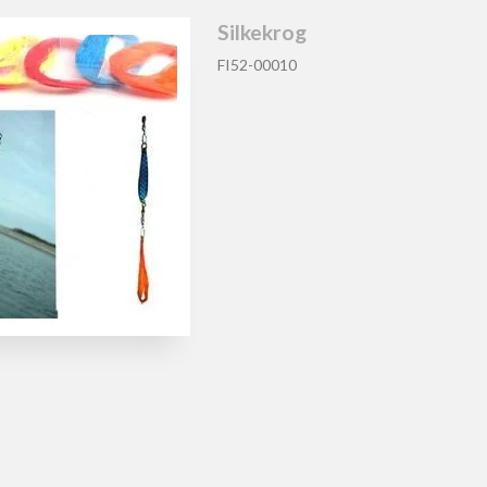
Silkekrog
FI52-00010