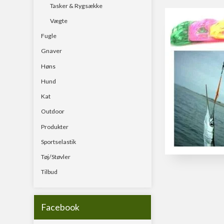
Tasker & Rygsække
Vægte
Fugle
Gnaver
Høns
Hund
Kat
Outdoor
Produkter
Sportselastik
Tøj/Støvler
Tilbud
Facebook