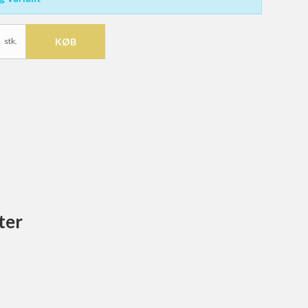
stk.
KØB
ter