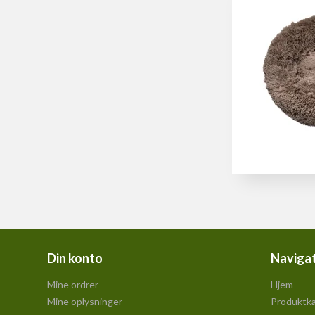
Din konto
Naviga
Mine ordrer
Hjem
Mine oplysninger
Produktka