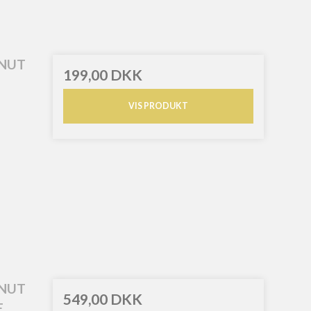
ONUT
199,00 DKK
VIS PRODUKT
ONUT
549,00 DKK
E