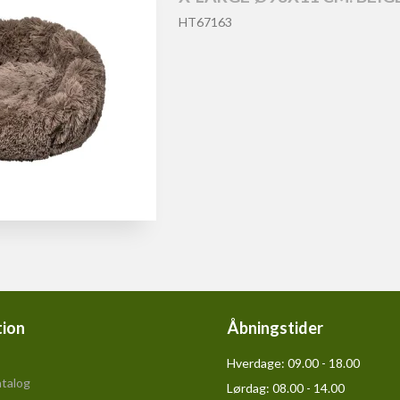
HT67163
tion
Åbningstider
Hverdage:
09.00 - 18.00
talog
Lørdag:
08.00 - 14.00