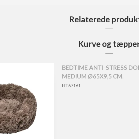
Relaterede produk
Kurve og tæppe
BEDTIME ANTI-STRESS D
MEDIUM Ø65X9,5 CM.
HT67161