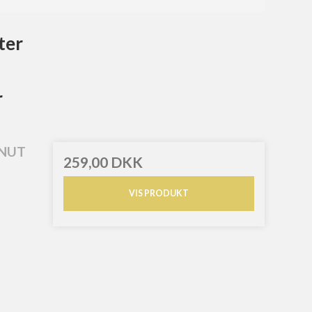
ter
r
ONUT
259,00 DKK
VIS PRODUKT