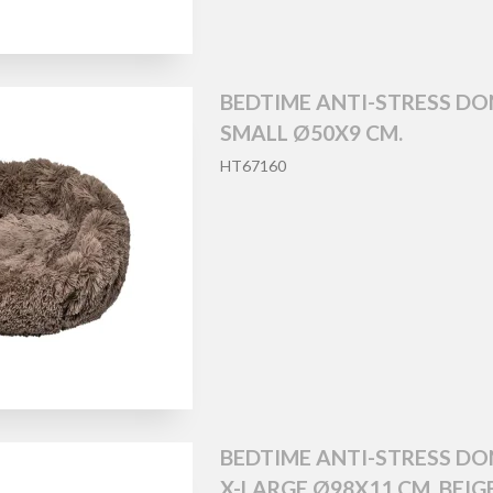
BEDTIME ANTI-STRESS D
SMALL Ø50X9 CM.
HT67160
BEDTIME ANTI-STRESS D
X-LARGE Ø98X11 CM. BEIG