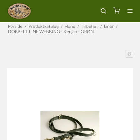
Forside
/
Produktkatalog
/
Hund
/
Tilbehør
/
Liner
/
DOBBELT LINE WEBBING - Kenjan - GRØN