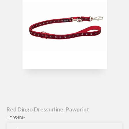
Red Dingo Dressurline, Pawprint
HT054DM