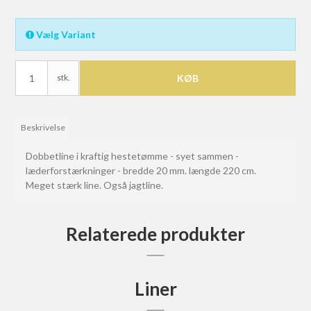
Vælg Variant
stk.
KØB
Beskrivelse
Dobbetline i kraftig hestetømme - syet sammen -
læderforstærkninger - bredde 20 mm. længde 220 cm.
Meget stærk line. Også jagtline.
Relaterede produkter
Liner