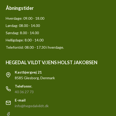
Åbningstider
Hverdage:
09.00 - 18.00
Lørdag:
08.00 - 14.00
Søndag:
8.00 - 14.00
Helligdage:
8.00 - 14.00
Telefontid: 08.00 - 17.30 i hverdage.
HEGEDAL VILDT V/JENS HOLST JAKOBSEN
Kastbjergvej 21
8585 Glesborg, Denmark
Telefonnr.
40 36 27 73
E-mail
info@hegedalvildt.dk