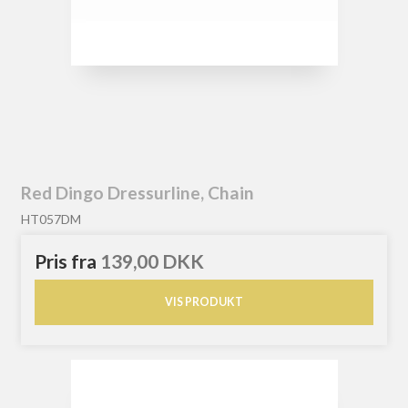
Red Dingo Dressurline, Chain
HT057DM
Pris fra
139,00 DKK
VIS PRODUKT