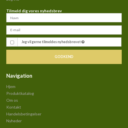
Tilmeld dig vores nyhedsbrev
Jeg vil gerne tilmeldes nyhedsbrevet
GODKEND
Navigation
Hjem
Produktkatalog
Om os
Kontakt
Handelsbetingelser
Nyheder