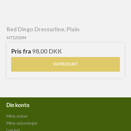
Red Dingo Dressurline, Plain
HT525DM
Pris fra
98,00 DKK
VIS PRODUKT
Din konto
Mine ordrer
Mine oplysninger
Log ind