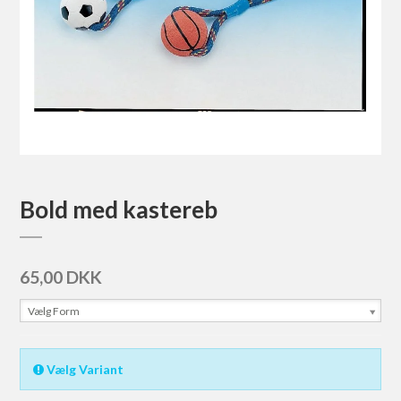
Bold med kastereb
65,00 DKK
Vælg Form
Vælg Variant