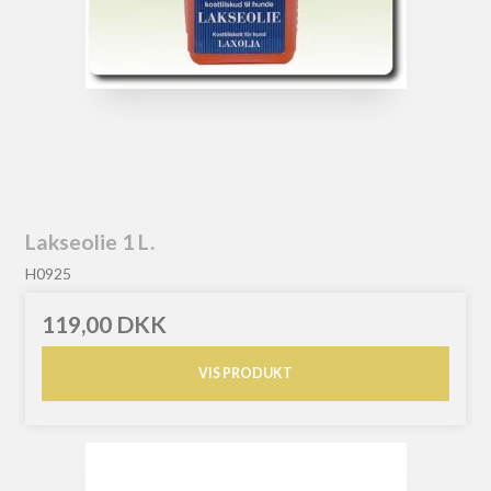
Lakseolie 1 L.
H0925
119,00 DKK
VIS PRODUKT