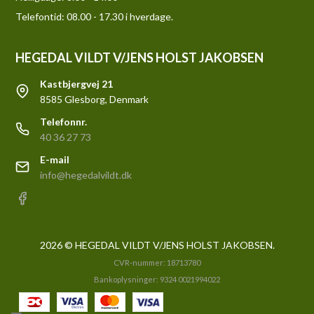
Telefontid: 08.00 - 17.30 i hverdage.
HEGEDAL VILDT V/JENS HOLST JAKOBSEN
Kastbjergvej 21
8585 Glesborg, Denmark
Telefonnr.
40 36 27 73
E-mail
info@hegedalvildt.dk
2026 © HEGEDAL VILDT V/JENS HOLST JAKOBSEN.
CVR-nummer: 18713780
Bankoplysninger: 9324 0021994022