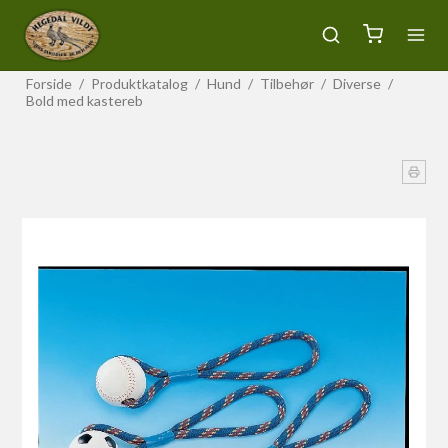
Forside
/
Produktkatalog
/
Hund
/
Tilbehør
/
Diverse
/
Bold med kastereb