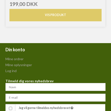
199,00 DKK
VIS PRODUKT
Din konto
Mine ordrer
Mine oplysninger
Log ind
Tilmeld dig vores nyhedsbrev
Jeg vil gerne tilmeldes nyhedsbrevet