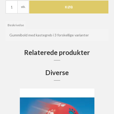
stk.
KØB
Beskrivelse
Gummibold med kastegreb i 3 forskellige varianter
Relaterede produkter
Diverse