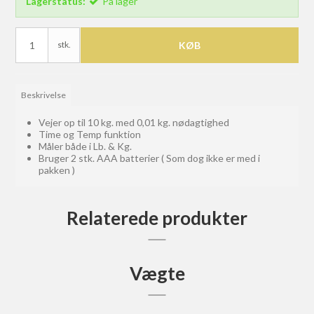
Lagerstatus:
På lager
stk.
KØB
Beskrivelse
Vejer op til 10 kg. med 0,01 kg. nødagtighed
Time og Temp funktion
Måler både i Lb. & Kg.
Bruger 2 stk. AAA batterier ( Som dog ikke er med i
pakken )
Relaterede produkter
Vægte