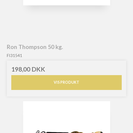
Ron Thompson 50 kg.
FI31541
198,00 DKK
VIS PRODUKT