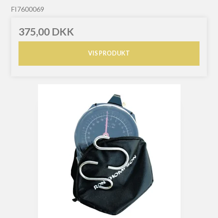
FI7600069
375,00 DKK
VIS PRODUKT