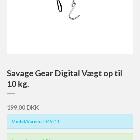
Savage Gear Digital Vægt op til
10 kg.
199,00 DKK
Model/Varenr.:
FI45211