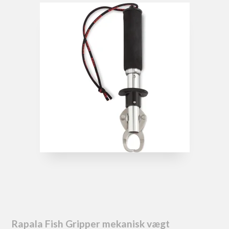
Rapala Fish Gripper mekanisk vægt