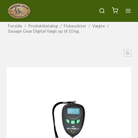
Forside
/
Produktkatalog
/
Fiskeudstyr
/
Vægte
/
Savage Gear Digital Vægt op til 10 kg.