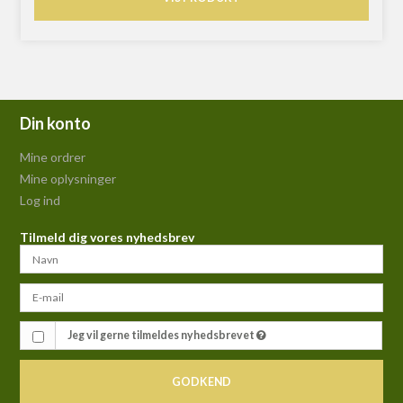
Din konto
Mine ordrer
Mine oplysninger
Log ind
Tilmeld dig vores nyhedsbrev
Jeg vil gerne tilmeldes nyhedsbrevet
GODKEND