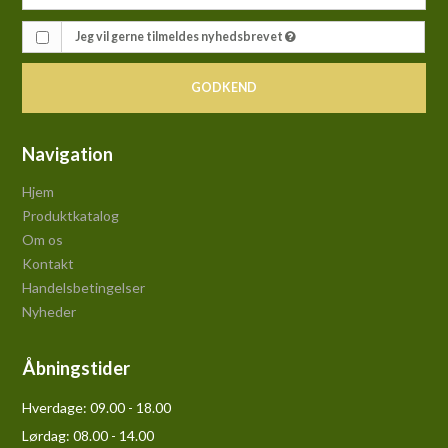
Jeg vil gerne tilmeldes nyhedsbrevet
GODKEND
Navigation
Hjem
Produktkatalog
Om os
Kontakt
Handelsbetingelser
Nyheder
Åbningstider
Hverdage:
09.00 - 18.00
Lørdag:
08.00 - 14.00