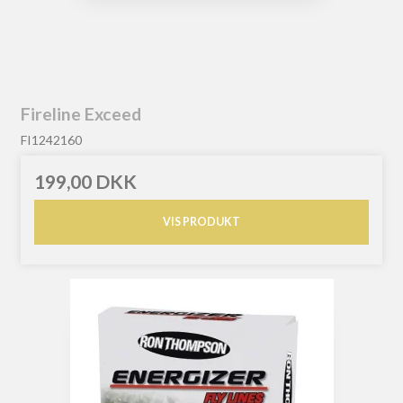
Fireline Exceed
FI1242160
199,00 DKK
VIS PRODUKT