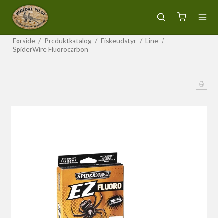
Forside
/
Produktkatalog
/
Fiskeudstyr
/
Line
/
SpiderWire Fluorocarbon