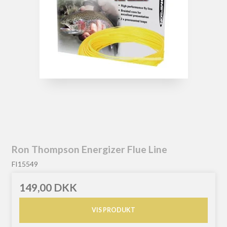
Ron Thompson Energizer Flue Line
FI15549
149,00 DKK
VIS PRODUKT