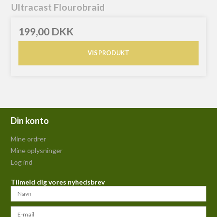
Ultracast Flourobraid
199,00 DKK
VIS PRODUKT
Din konto
Mine ordrer
Mine oplysninger
Log ind
Tilmeld dig vores nyhedsbrev