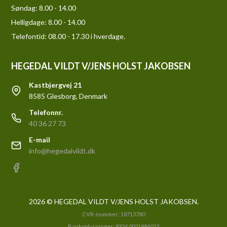
Søndag:
8.00 - 14.00
Helligdage:
8.00 - 14.00
Telefontid: 08.00 - 17.30 i hverdage.
HEGEDAL VILDT V/JENS HOLST JAKOBSEN
Kastbjergvej 21
8585 Glesborg, Denmark
Telefonnr.
40 36 27 73
E-mail
info@hegedalvildt.dk
2026 © HEGEDAL VILDT V/JENS HOLST JAKOBSEN.
CVR-nummer: 18713780
Bankoplysninger: 9324 0021994022