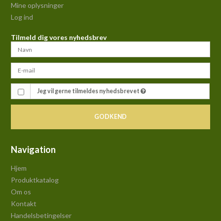
Mine oplysninger
Log ind
Tilmeld dig vores nyhedsbrev
Jeg vil gerne tilmeldes nyhedsbrevet
GODKEND
Navigation
Hjem
Produktkatalog
Om os
Kontakt
Handelsbetingelser