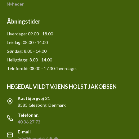
Nyheder
Åbningstider
Hverdage:
09.00 - 18.00
Lørdag:
08.00 - 14.00
Søndag:
8.00 - 14.00
Helligdage:
8.00 - 14.00
Telefontid: 08.00 - 17.30 i hverdage.
HEGEDAL VILDT V/JENS HOLST JAKOBSEN
Kastbjergvej 21
8585 Glesborg, Denmark
Telefonnr.
40 36 27 73
E-mail
info@hegedalvildt.dk