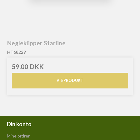
Negleklipper Starline
HT68229
59,00 DKK
VIS PRODUKT
Din konto
Mine ordrer