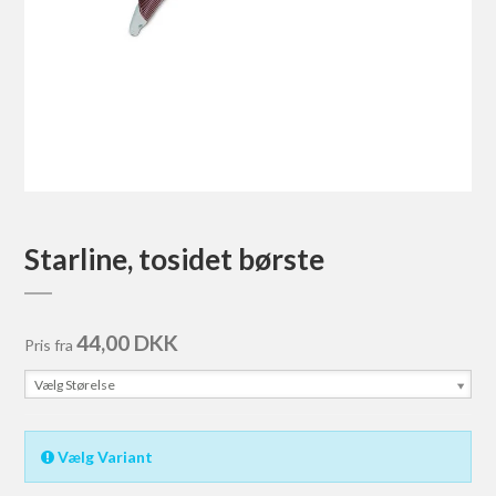
Starline, tosidet børste
44,00 DKK
Pris fra
Vælg Størelse
Vælg Variant