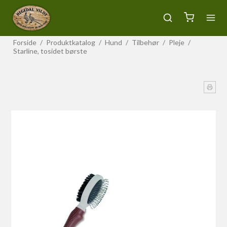
Forside
/
Produktkatalog
/
Hund
/
Tilbehør
/
Pleje
/
Starline, tosidet børste