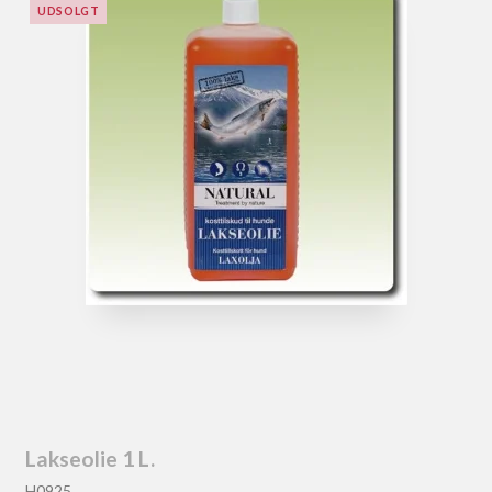
UDSOLGT
Lakseolie 1 L.
H0925