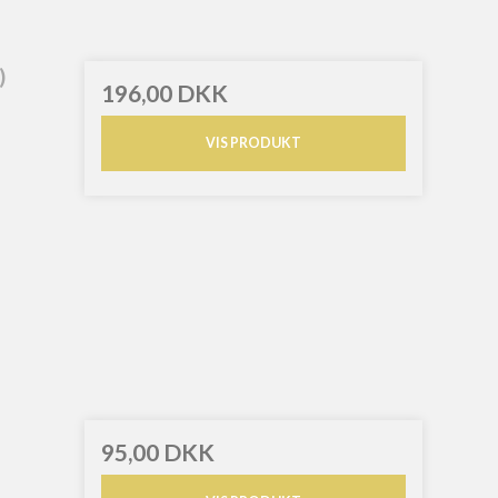
)
196,00 DKK
VIS PRODUKT
95,00 DKK