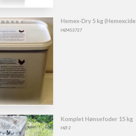
Hemex-Dry 5 kg (Hemexcide
HØ453727
Komplet Hønsefoder 15 kg
HØ 2