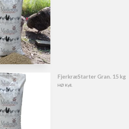
FjerkræStarter Gran. 15 kg
HØ Kyll.