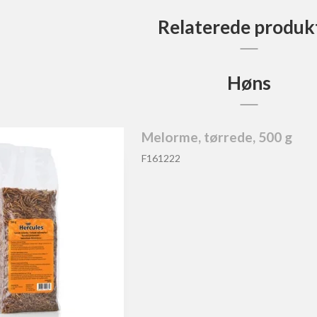
Relaterede produk
Høns
Melorme, tørrede, 500 g
F161222