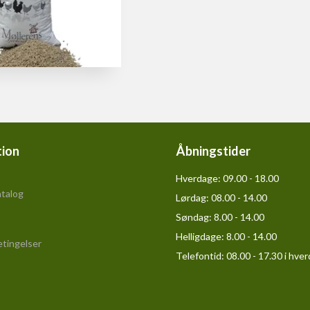
tion
Åbningstider
Hverdage:
09.00 - 18.00
talog
Lørdag:
08.00 - 14.00
Søndag:
8.00 - 14.00
Helligdage:
8.00 - 14.00
tingelser
Telefontid: 08.00 - 17.30 i hve