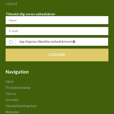
Log ind
Tilmeld dig vores nyhedsbrev
Jeg vil gerne tilmeldes nyhedsbrevet
GODKEND
Navigation
Hjem
Produktkatalog
Om os
Kontakt
Handelsbetingelser
Nyheder