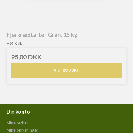
FjerkræStarter Gran. 15 kg
HØ Kyll.
95,00 DKK
VIS PRODUKT
Din konto
Mine ordrer
Mine oplysninger