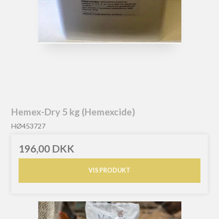
Hemex-Dry 5 kg (Hemexcide)
HØ453727
196,00 DKK
VIS PRODUKT