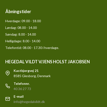
Åbningstider
Hverdage:
09.00 - 18.00
Lørdag:
08.00 - 14.00
Søndag:
8.00 - 14.00
Helligdage:
8.00 - 14.00
Telefontid: 08.00 - 17.30 i hverdage.
HEGEDAL VILDT V/JENS HOLST JAKOBSEN
Kastbjergvej 21
8585 Glesborg, Denmark
Telefonnr.
40 36 27 73
E-mail
info@hegedalvildt.dk