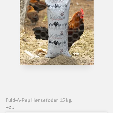
Fuld-A-Pep Hønsefoder 15 kg.
HØ 1