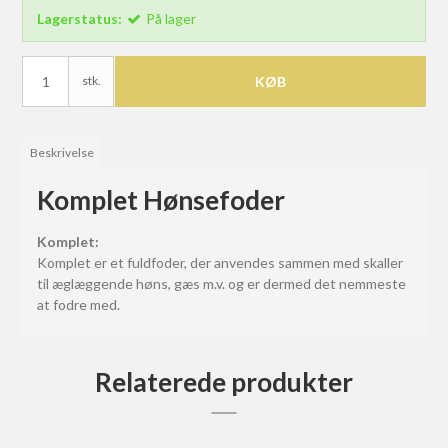
Lagerstatus:
På lager
stk.
KØB
Beskrivelse
Komplet Hønsefoder
Komplet:
Komplet er et fuldfoder, der anvendes sammen med skaller
til æglæggende høns, gæs m.v. og er dermed det nemmeste
at fodre med.
Relaterede produkter