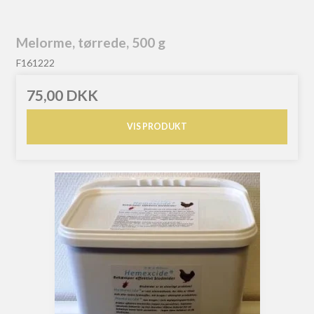
Melorme, tørrede, 500 g
F161222
75,00 DKK
VIS PRODUKT