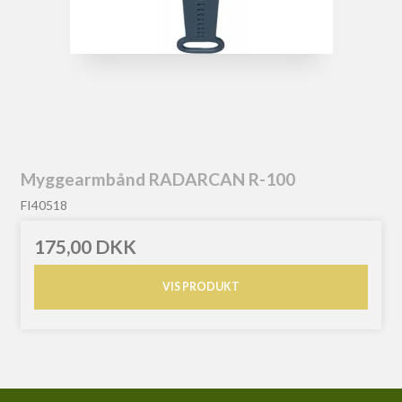
Myggearmbånd RADARCAN R-100
FI40518
175,00 DKK
VIS PRODUKT