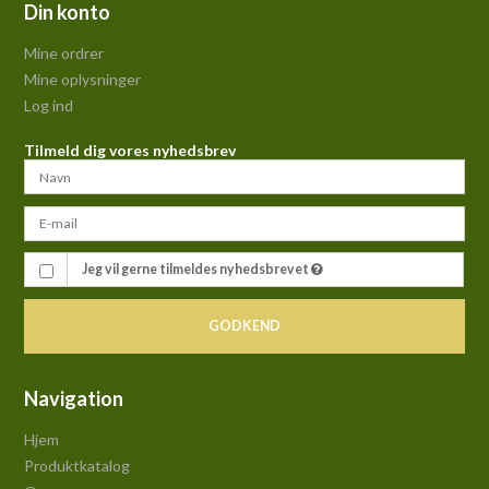
Din konto
Mine ordrer
Mine oplysninger
Log ind
Tilmeld dig vores nyhedsbrev
Jeg vil gerne tilmeldes nyhedsbrevet
GODKEND
Navigation
Hjem
Produktkatalog