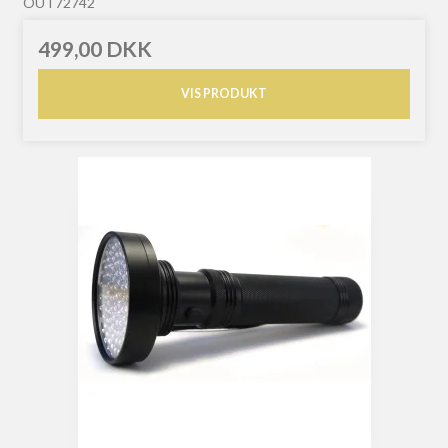
OUT72742
499,00 DKK
VIS PRODUKT