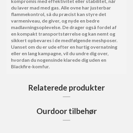
kompromis med effektivitet eller stabilitet, når
du laver mad med gas. Alle ovne har justerbar
flammekontrol, så du præcist kan styre det
varmeniveau, de giver, og nyde en bedre
madlavningsoplevelse. De drager også fordel af
en kompakt transportstørrelse og kan nemt og
sikkert opbevares i de medfølgende meshposer.
Uanset om du er ude efter en hurtig overnatning
eller en lang kampagne, vil du undre dig over,
hvordan du nogensinde klarede dig uden en
Blackfire-komfur.
Relaterede produkter
Ourdoor tilbehør