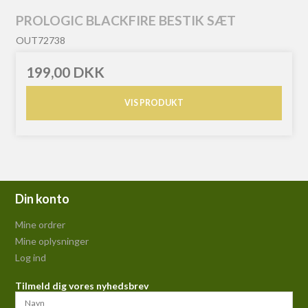
PROLOGIC BLACKFIRE BESTIK SÆT
OUT72738
199,00 DKK
VIS PRODUKT
Din konto
Mine ordrer
Mine oplysninger
Log ind
Tilmeld dig vores nyhedsbrev