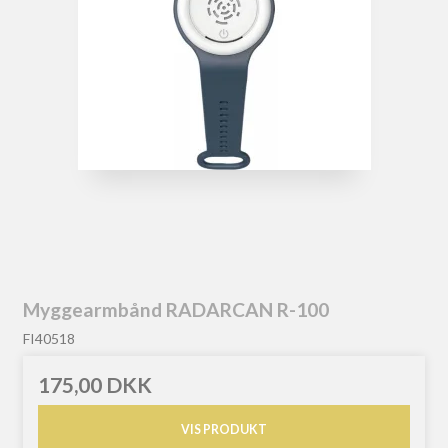
Myggearmbånd RADARCAN R-100
FI40518
175,00 DKK
VIS PRODUKT