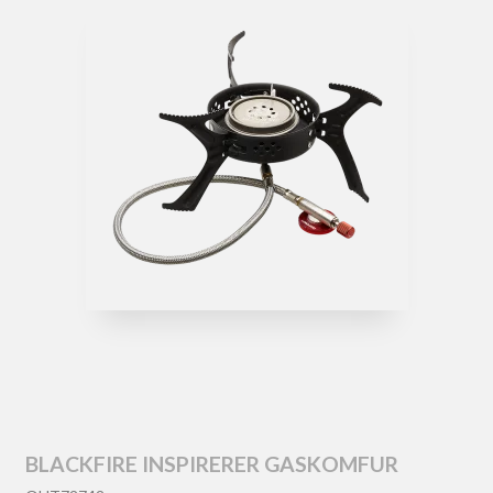
BLACKFIRE INSPIRERER GASKOMFUR