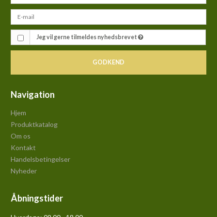
Jeg vil gerne tilmeldes nyhedsbrevet
GODKEND
Navigation
Hjem
Produktkatalog
Om os
Kontakt
Handelsbetingelser
Nyheder
Åbningstider