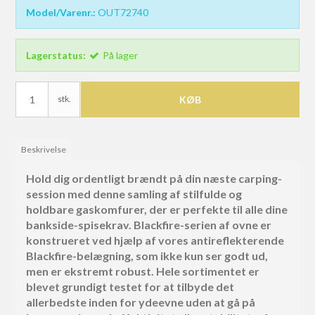
Model/Varenr.:
OUT72740
Lagerstatus:
På lager
stk.
KØB
Beskrivelse
Hold dig ordentligt brændt på din næste carping-
session med denne samling af stilfulde og
holdbare gaskomfurer, der er perfekte til alle dine
bankside-spisekrav. Blackfire-serien af ovne er
konstrueret ved hjælp af vores antireflekterende
Blackfire-belægning, som ikke kun ser godt ud,
men er ekstremt robust. Hele sortimentet er
blevet grundigt testet for at tilbyde det
allerbedste inden for ydeevne uden at gå på