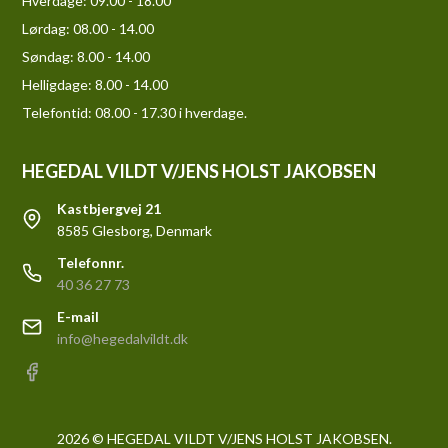
Hverdage:
09.00 - 18.00
Lørdag:
08.00 - 14.00
Søndag:
8.00 - 14.00
Helligdage:
8.00 - 14.00
Telefontid: 08.00 - 17.30 i hverdage.
HEGEDAL VILDT V/JENS HOLST JAKOBSEN
Kastbjergvej 21
8585 Glesborg, Denmark
Telefonnr.
40 36 27 73
E-mail
info@hegedalvildt.dk
2026 © HEGEDAL VILDT V/JENS HOLST JAKOBSEN.