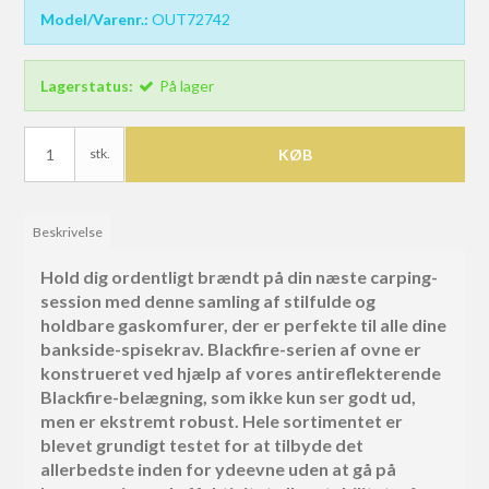
Model/Varenr.:
OUT72742
Lagerstatus:
På lager
stk.
KØB
Beskrivelse
Hold dig ordentligt brændt på din næste carping-
session med denne samling af stilfulde og
holdbare gaskomfurer, der er perfekte til alle dine
bankside-spisekrav. Blackfire-serien af ovne er
konstrueret ved hjælp af vores antireflekterende
Blackfire-belægning, som ikke kun ser godt ud,
men er ekstremt robust. Hele sortimentet er
blevet grundigt testet for at tilbyde det
allerbedste inden for ydeevne uden at gå på