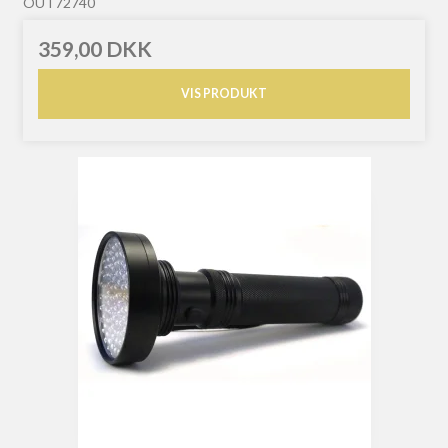
OUT72740
359,00 DKK
VIS PRODUKT