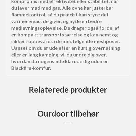
kompromis med effektivitet eller stabilitet, når
du laver mad med gas. Alle ovne har justerbar
flammekontrol, så du præcist kan styre det
varmeniveau, de giver, og nyde en bedre
madlavningsoplevelse. De drager også fordel af
en kompakt transportstørrelse og kan nemt og
sikkert opbevares i de medfølgende meshposer.
Uanset om du er ude efter en hurtig overnatning
eller en lang kamping, vil du undre dig over,
hvordan du nogensinde klarede dig uden en
Blackfire-komfur.
Relaterede produkter
Ourdoor tilbehør