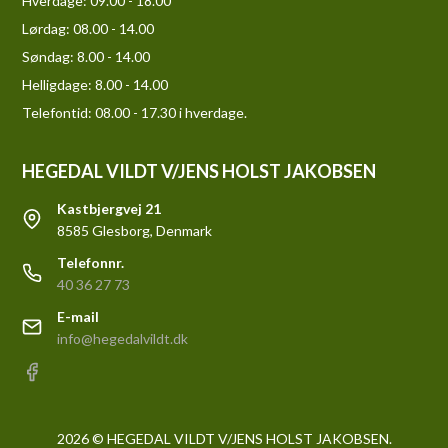
Hverdage:
09.00 - 18.00
Lørdag:
08.00 - 14.00
Søndag:
8.00 - 14.00
Helligdage:
8.00 - 14.00
Telefontid: 08.00 - 17.30 i hverdage.
HEGEDAL VILDT V/JENS HOLST JAKOBSEN
Kastbjergvej 21
8585 Glesborg, Denmark
Telefonnr.
40 36 27 73
E-mail
info@hegedalvildt.dk
2026 © HEGEDAL VILDT V/JENS HOLST JAKOBSEN.