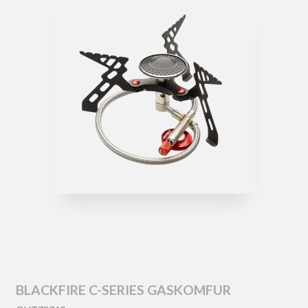
BLACKFIRE C-SERIES GASKOMFUR