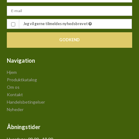
Jeg vil gerne tilmeldes nyhedsbrevet
GODKEND
Navigation
Hjem
Produktkatalog
Om os
Kontakt
Handelsbetingelser
Nyheder
Åbningstider