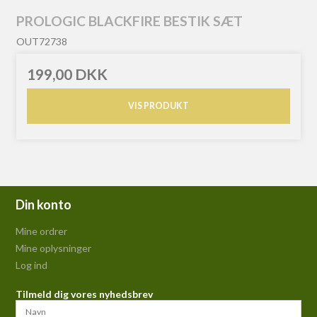
PROLOGIC BLACKFIRE BESTIK SÆT
OUT72738
199,00 DKK
VIS PRODUKT
Din konto
Mine ordrer
Mine oplysninger
Log ind
Tilmeld dig vores nyhedsbrev