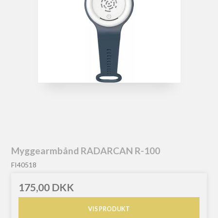
Myggearmbånd RADARCAN R-100
FI40518
175,00 DKK
VIS PRODUKT